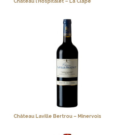
Château l’Hospitalet – La Clape
Château Laville Bertrou – Minervois