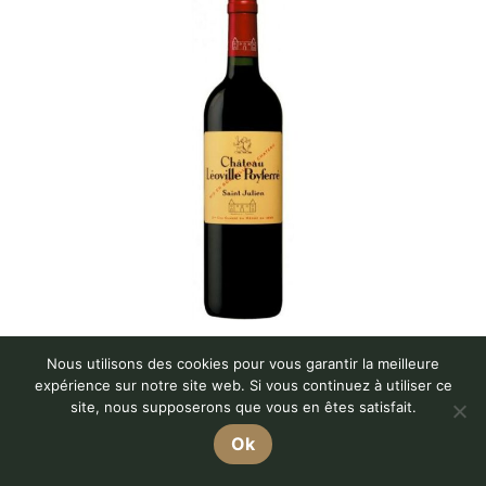
Château Léoville Poyferré
Nous utilisons des cookies pour vous garantir la meilleure
expérience sur notre site web. Si vous continuez à utiliser ce
site, nous supposerons que vous en êtes satisfait.
Ok