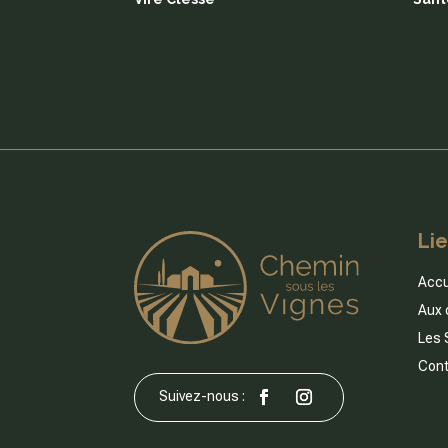
Lie
Accu
Aux 
Les 
Cont