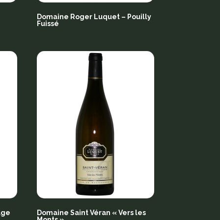
–
Domaine Roger Luquet – Pouilly
Fuissé
uge
Domaine Saint Véran « Vers les
Monts »