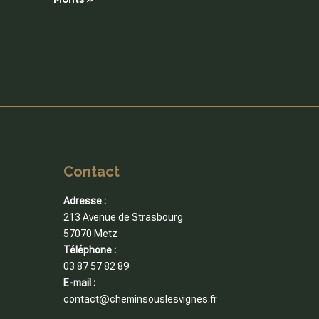
Contact
Adresse :
213 Avenue de Strasbourg
57070 Metz
Téléphone :
03 87 57 82 89
E-mail :
contact@cheminsouslesvignes.fr