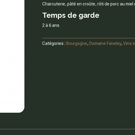
Charcuterie, pâté en croûte, rôti de porc au miel 
Temps de garde
2 à 6 ans
Catégories :
Bourgogne
,
Domaine Faiveley
,
Vins 