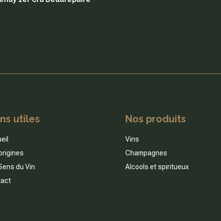
ns utiles
Nos produits
eil
Vins
origines
Champagnes
Sens du Vin
Alcools et spiritueux
act