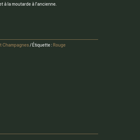
et à la moutarde à l’ancienne.
et Champagnes
Étiquette :
Rouge