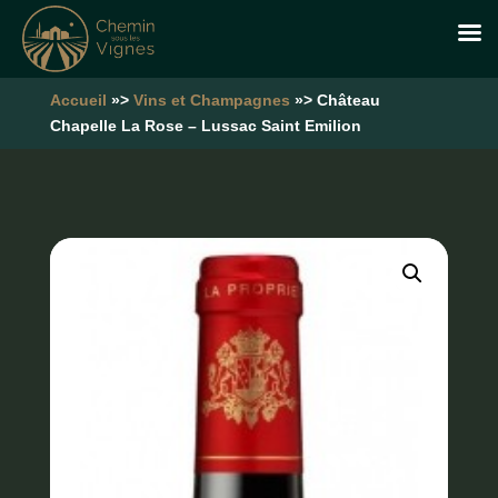
Accueil
»>
Vins et Champagnes
»> Château
Chapelle La Rose – Lussac Saint Emilion