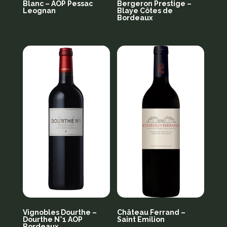
Blanc – AOP Pessac
Bergeron Prestige –
Leognan
Blaye Côtes de
Bordeaux
Vignobles Dourthe –
Château Ferrand –
Dourthe N°1 AOP
Saint Emilion
Bordeaux