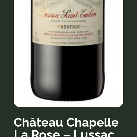
Château Chapelle
La Rose – Lussac