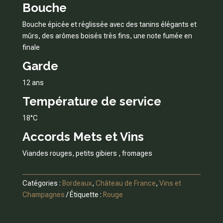
Bouche
Bouche épicée et réglissée avec des tanins élégants et
mûrs, des arômes boisés très fins, une note fumée en
finale
Garde
12 ans
Température de service
18°C
Accords Mets et Vins
Viandes rouges, petits gibiers , fromages
Catégories :
Bordeaux
,
Château de France
,
Vins et
Champagnes
Étiquette :
Rouge