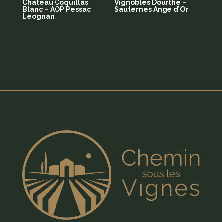
Château Coquillas
Vignobles Dourthe –
Blanc – AOP Pessac
Sauternes Ange d’Or
Leognan