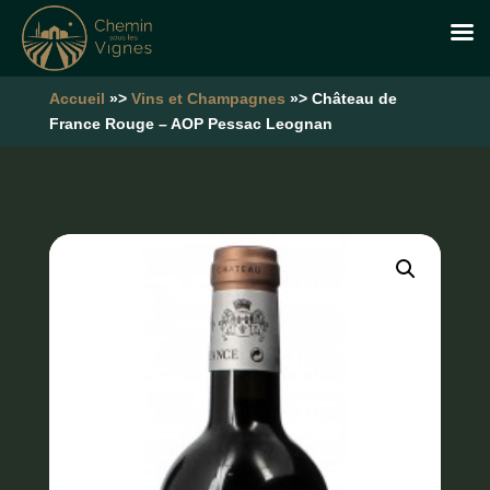
Accueil
»>
Vins et Champagnes
»> Château de
France Rouge – AOP Pessac Leognan