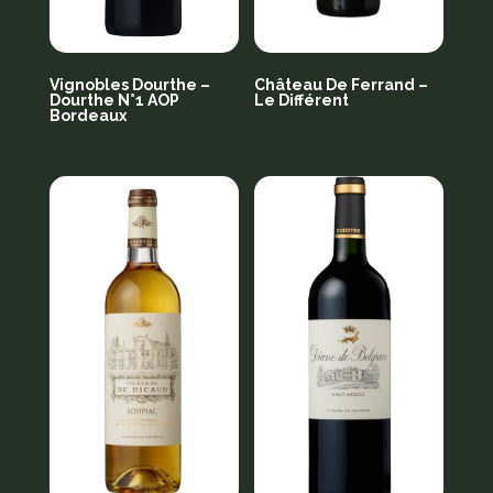
Vignobles Dourthe –
Château De Ferrand –
Dourthe N°1 AOP
Le Différent
Bordeaux