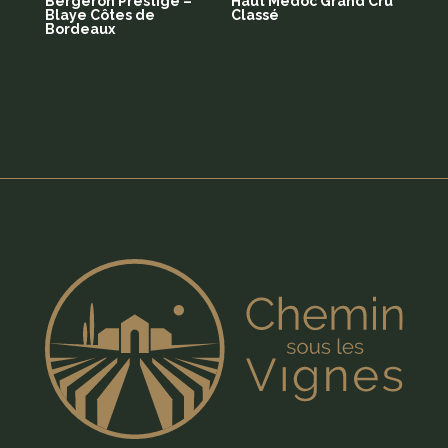
Bergeron Prestige –
Haut Médoc Grand Cru
Blaye Côtes de
Classé
Bordeaux