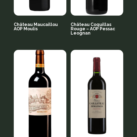
Château Maucaillou
Château Coquillas
AOP Moulis
Rouge – AOP Pessac
Leognan