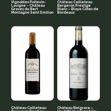
Vignobles Poitevin-
Château Cailleteau
Lavigne – Château
Bergeron Prestige
Graves du Bert
Blanc – Blaye Côtes de
Montagne Saint Emilion
Bordeaux
Château Cailleteau
Château Belgrave –