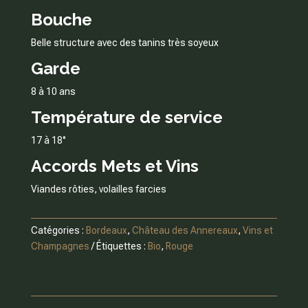
Bouche
Belle structure avec des tanins très soyeux
Garde
8 à 10 ans
Température de service
17 à 18°
Accords Mets et Vins
Viandes rôties, volailles farcies
Catégories :
Bordeaux
,
Château des Annereaux
,
Vins et
Champagnes
Étiquettes :
Bio
,
Rouge