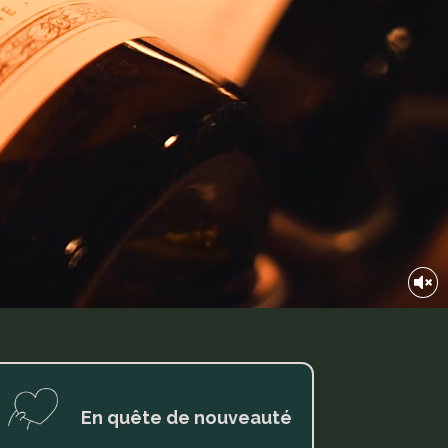
En quête de nouveauté