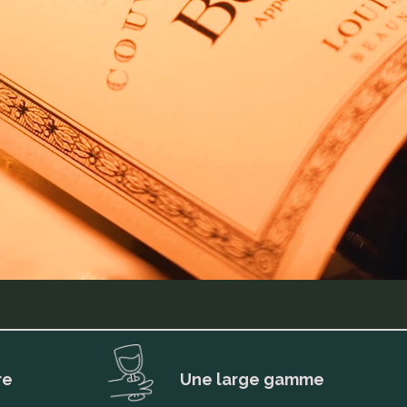
re
Une large gamme