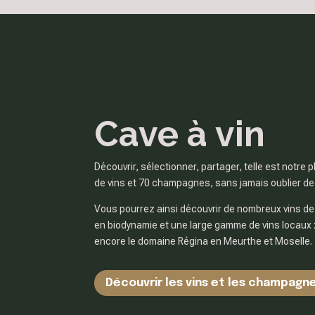
Cave à vin
Découvrir, sélectionner, partager, telle est not
de vins et 70 champagnes, sans jamais oublier de me
Vous pourrez ainsi découvrir de nombreux vins de p
en biodynamie et une large gamme de vins locau
encore le domaine Régina en Meurthe et Moselle.
Découvrir les vins et les champagn