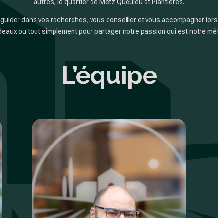
autres, le quartier de Metz Queuleu et Plantières.
uider dans vos recherches, vous conseiller et vous accompagner lors d
eaux ou tout simplement pour partager notre passion qui est notre mét
L’équipe