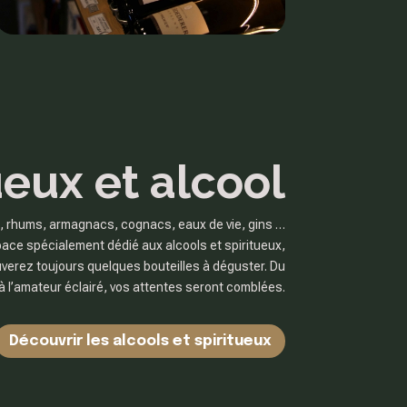
ueux et alcool
, rhums, armagnacs, cognacs, eaux de vie, gins …
ace spécialement dédié aux alcools et spiritueux,
uverez toujours quelques bouteilles à déguster. Du
à l’amateur éclairé, vos attentes seront comblées.
Découvrir les alcools et spiritueux