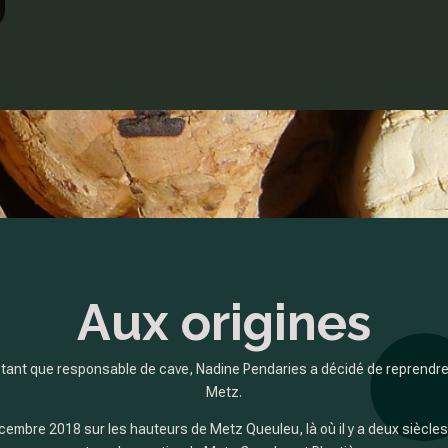
Aux origines
tant que responsable de cave, Nadine Pendaries a décidé de reprendre
Metz.
cembre 2018 sur les hauteurs de Metz Queuleu, là où il y a deux siècles la