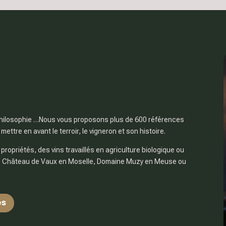
re philosophie …Nous vous proposons plus de 600 références
ttre en avant le terroir, le vigneron et son histoire.
ropriétés, des vins travaillés en agriculture biologique ou
x : Château de Vaux en Moselle, Domaine Muzy en Meuse ou
es