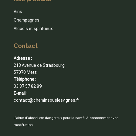
Vins
Champagnes
Alcools et spiritueux
Contact
Adresse :
213 Avenue de Strasbourg
57070 Metz
Téléphone :
03 87 57 82 89
E-mail :
contact@cheminsouslesvignes.fr
L’abus d’alcool est dangereux pour la santé. A consommer avec
modération.