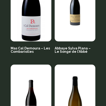
Mas Cal Demoura – Les
Abbaye Sylva Plana –
Combariolles
Le Songe de l’Abbé