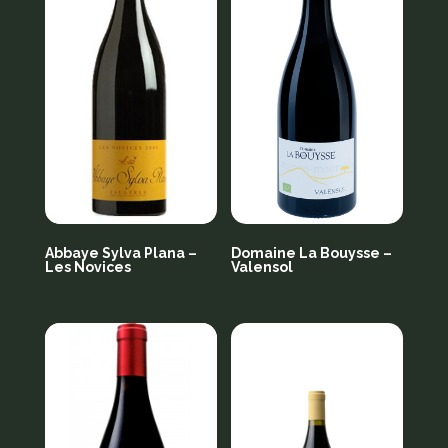
Abbaye Sylva Plana –
Domaine La Bouysse –
Les Novices
Valensol