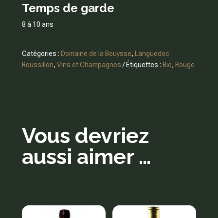
Temps de garde
8 à 10 ans
Catégories :
Domaine de la Bouysse
,
Languedoc
Roussillon
,
Vins et Champagnes
Étiquettes :
Bio
,
Rouge
Vous devriez
aussi aimer …
Produits similaires