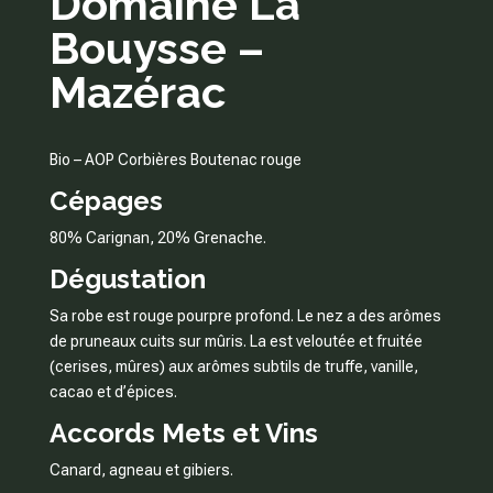
Domaine La
Bouysse –
Mazérac
Bio – AOP Corbières Boutenac rouge
Cépages
80% Carignan, 20% Grenache.
Dégustation
Sa robe est rouge pourpre profond. Le nez a des arômes
de pruneaux cuits sur mûris. La est veloutée et fruitée
(cerises, mûres) aux arômes subtils de truffe, vanille,
cacao et d’épices.
Accords Mets et Vins
Canard, agneau et gibiers.