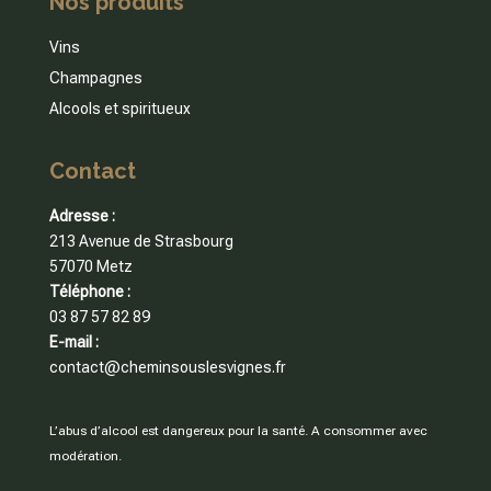
Nos produits
Vins
Champagnes
Alcools et spiritueux
Contact
Adresse :
213 Avenue de Strasbourg
57070 Metz
Téléphone :
03 87 57 82 89
E-mail :
contact@cheminsouslesvignes.fr
L’abus d’alcool est dangereux pour la santé. A consommer avec
modération.