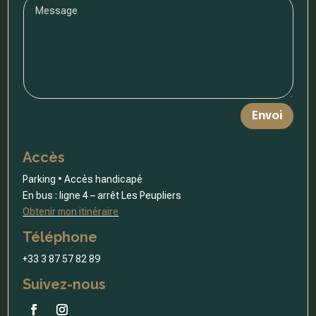
Envoi
Accès
Parking • Accès handicapé
En bus : ligne 4 – arrêt Les Peupliers
Obtenir mon itinéraire
Téléphone
+33 3 87 57 82 89
Suivez-nous