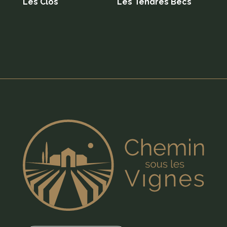
Les Clos
Les Tendres Becs