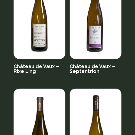
ancien
Château de Vaux –
Château de Vaux –
Rixe Ling
Septentrion