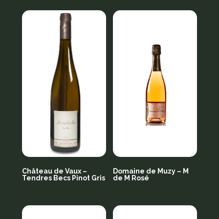
Château de Vaux –
Domaine de Muzy – M
Tendres Becs Pinot Gris
de M Rosé