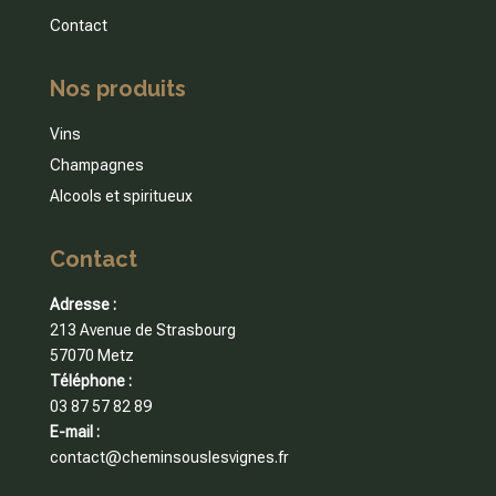
Contact
Nos produits
Vins
Champagnes
Alcools et spiritueux
Contact
Adresse :
213 Avenue de Strasbourg
57070 Metz
Téléphone :
03 87 57 82 89
E-mail :
contact@cheminsouslesvignes.fr