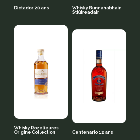
Dictador 20 ans
Whisky Bunnahabhain
Stiùireadair
Whisky Rozelieures
Origine Collection
Centenario 12 ans