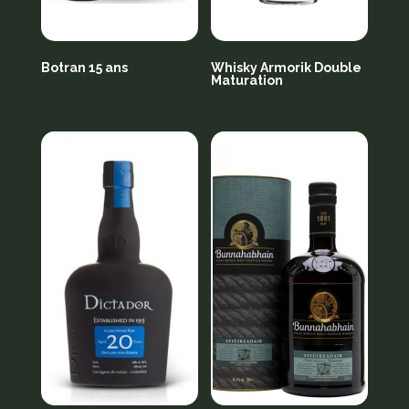
Botran 15 ans
Whisky Armorik Double
Maturation