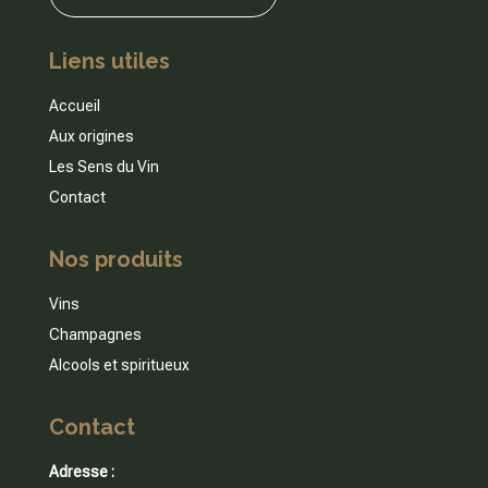
Liens utiles
Accueil
Aux origines
Les Sens du Vin
Contact
Nos produits
Vins
Champagnes
Alcools et spiritueux
Contact
Adresse :