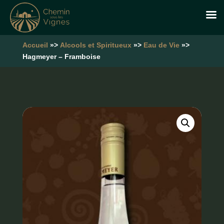
Accueil
»>
Alcools et Spiritueux
»>
Eau de Vie
»>
Hagmeyer – Framboise