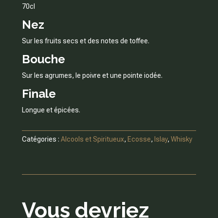
70cl
Nez
Sur les fruits secs et des notes de toffee.
Bouche
Sur les agrumes, le poivre et une pointe iodée.
Finale
Longue et épicées.
Catégories :
Alcools et Spiritueux
,
Ecosse
,
Islay
,
Whisky
Vous devriez