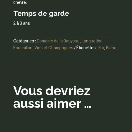
chèvre.
Temps de garde
2 à 3 ans
Catégories :
Domaine de la Bouysse
,
Languedoc
Roussillon
,
Vins et Champagnes
Étiquettes :
Bio
,
Blanc
Vous devriez
aussi aimer …
Produits similaires