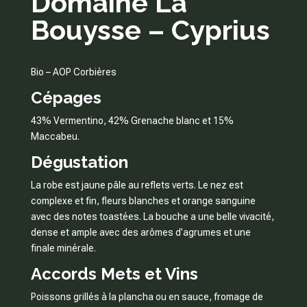
Domaine La
Bouysse – Cyprius
Bio – AOP Corbières
Cépages
43% Vermentino, 42% Grenache blanc et 15%
Maccabeu.
Dégustation
La robe est jaune pâle au reflets verts. Le nez est
complexe et fin, fleurs blanches et orange sanguine
avec des notes toastées. La bouche a une belle vivacité,
dense et ample avec des arômes d’agrumes et une
finale minérale.
Accords Mets et Vins
Poissons grillés à la plancha ou en sauce, fromage de