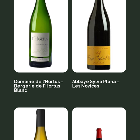
Domaine de l’Hortus –
Abbaye Sylva Plana –
Bergerie de l’Hortus
Les Novices
Blanc