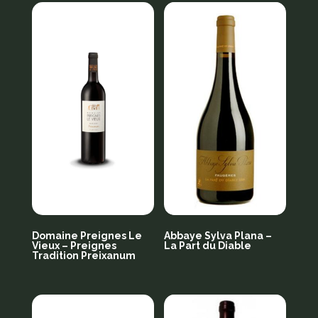
Domaine Preignes Le
Abbaye Sylva Plana –
Vieux – Preignes
La Part du Diable
Tradition Preixanum