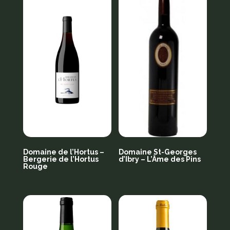
Domaine de l’Hortus –
Domaine St-Georges
Bergerie de l’Hortus
d’Ibry – L’Âme des Pins
Rouge