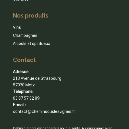
Nos produits
Vins
Champagnes
Alcools et spiritueux
Contact
Adresse :
213 Avenue de Strasbourg
57070 Metz
Téléphone :
03 87 57 82 89
E-mail :
contact@cheminsouslesvignes.fr
L’abus d’alcool est dangereux pour la santé. A consommer avec