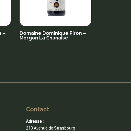
 –
Domaine Dominique Piron –
Morgon La Chanaise
Contact
Adresse :
213 Avenue de Strasbourg