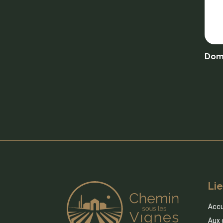
Doma
Lie
Accu
Aux 