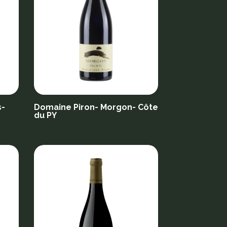
s-
Domaine Piron- Morgon- Côte
du PY