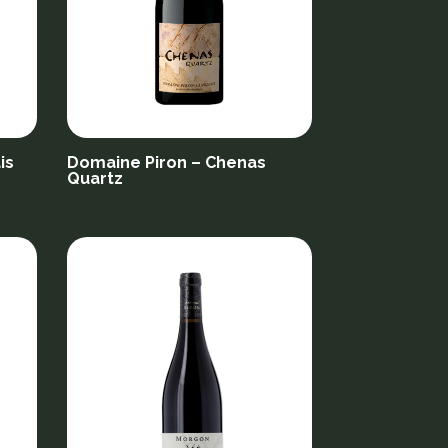
is
Domaine Piron – Chenas
Quartz