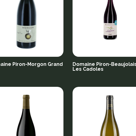
aine Piron-Morgon Grand
Domaine Piron-Beaujolai
s
Les Cadoles