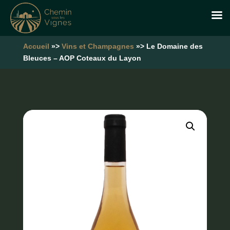
Accueil
»>
Vins et Champagnes
»> Le Domaine des
Bleuces – AOP Coteaux du Layon