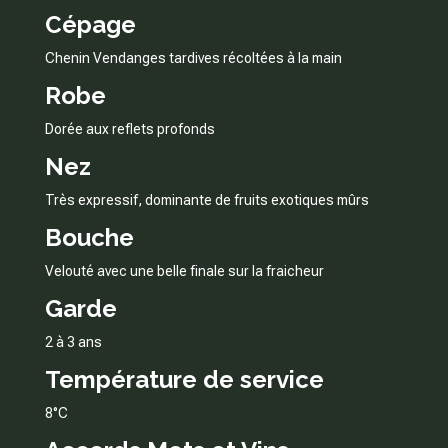
Cépage
Chenin Vendanges tardives récoltées à la main
Robe
Dorée aux reflets profonds
Nez
Très expressif, dominante de fruits exotiques mûrs
Bouche
Velouté avec une belle finale sur la fraicheur
Garde
2 à 3 ans
Température de service
8°C