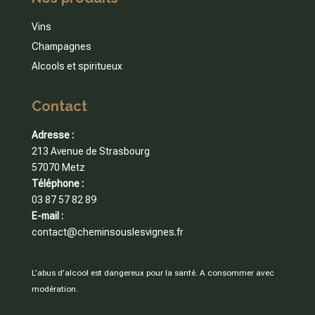
Vins
Champagnes
Alcools et spiritueux
Contact
Adresse :
213 Avenue de Strasbourg
57070 Metz
Téléphone :
03 87 57 82 89
E-mail :
contact@cheminsouslesvignes.fr
L’abus d’alcool est dangereux pour la santé. A consommer avec
modération.