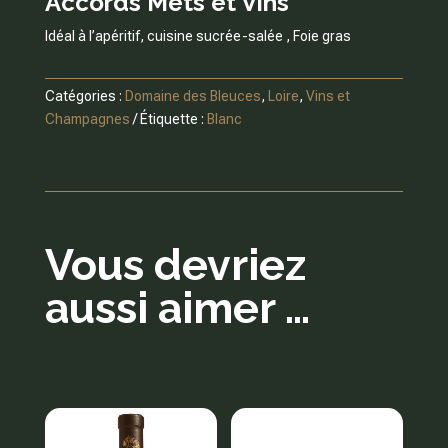
Accords Mets et Vins
Idéal à l’apéritif, cuisine sucrée-salée , Foie gras
Catégories :
Domaine des Bleuces
,
Loire
,
Vins et
Champagnes
Étiquette :
Blanc
Vous devriez
aussi aimer …
Produits similaires