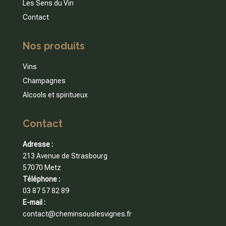
Les Sens du Vin
Contact
Nos produits
Vins
Champagnes
Alcools et spiritueux
Contact
Adresse :
213 Avenue de Strasbourg
57070 Metz
Téléphone :
03 87 57 82 89
E-mail :
contact@cheminsouslesvignes.fr