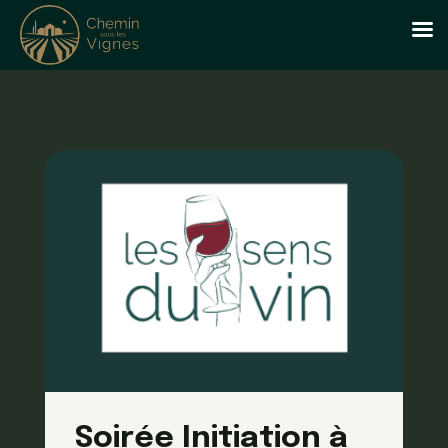
Soirée Initiation à