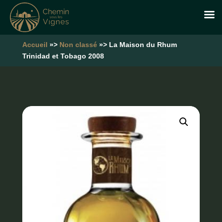
Accueil
»>
Non classé
»> La Maison du Rhum
Trinidad et Tobago 2008