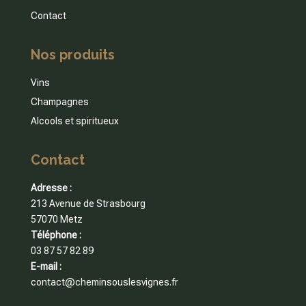
Contact
Nos produits
Vins
Champagnes
Alcools et spiritueux
Contact
Adresse :
213 Avenue de Strasbourg
57070 Metz
Téléphone :
03 87 57 82 89
E-mail :
contact@cheminsouslesvignes.fr