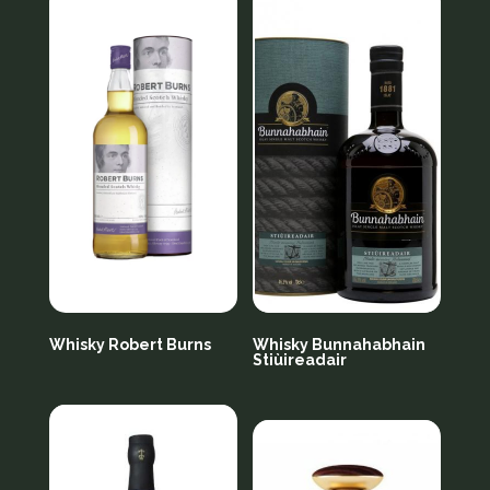
Whisky Robert Burns
Whisky Bunnahabhain
Stiùireadair