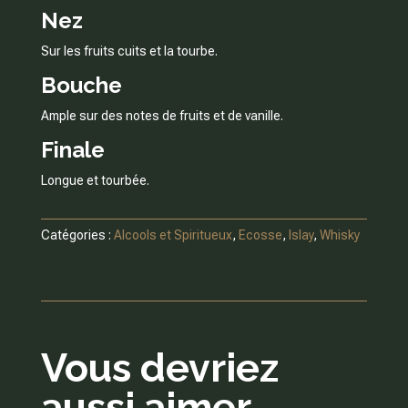
Nez
Sur les fruits cuits et la tourbe.
Bouche
Ample sur des notes de fruits et de vanille.
Finale
Longue et tourbée.
Catégories :
Alcools et Spiritueux
,
Ecosse
,
Islay
,
Whisky
Vous devriez
aussi aimer …