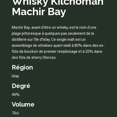
Whisky Kilchoman
Machir Bay
Machir Bay, avant d’être un whisky, est le nom d’une
plage pittoresque à quelques pas seulement de la
distillerie sur l’île d’Islay. Ce single malt est un
assemblage de whiskies ayant vieilli à 80% dans des ex-
fûts de bourbon de premier remplissage et à 20% dans
des fûts de sherry Oloroso.
Région
Islay
Degré
46%
Volume
70cl