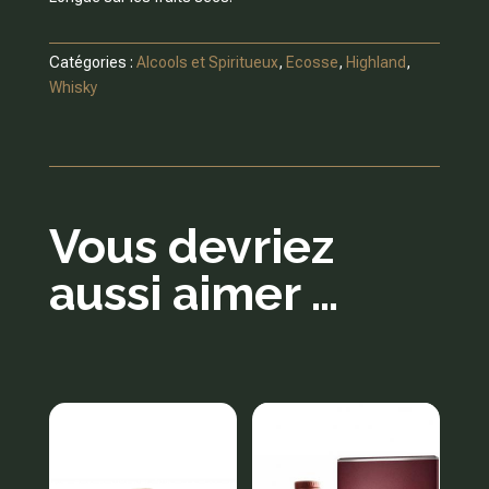
Catégories :
Alcools et Spiritueux
,
Ecosse
,
Highland
,
Whisky
Vous devriez
aussi aimer …
Produits similaires