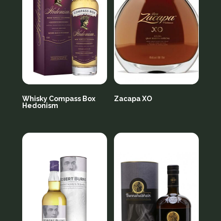
Whisky Compass Box
Zacapa XO
Hedonism