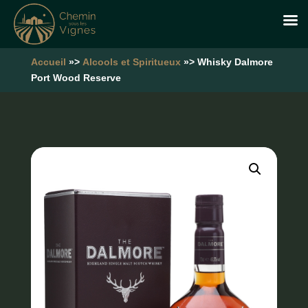
Accueil
»>
Alcools et Spiritueux
»> Whisky Dalmore
Port Wood Reserve