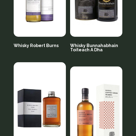
Whisky Robert Burns
Whisky Bunnahabhain
Toiteach A Dha