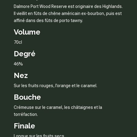
Dalmore Port Wood Reserve est originaire des Highlands.
Il vieillit en fûts de chêne américain ex-bourbon, puis est
affiné dans des fûts de porto tawny.
Volume
70cl
Degré
46%
Nez
Sur les fruits rouges, l’orange et le caramel.
Bouche
Crémeuse sur le caramel, les châtaignes et la
torréfaction.
Finale
Longue sur les fruits secs.