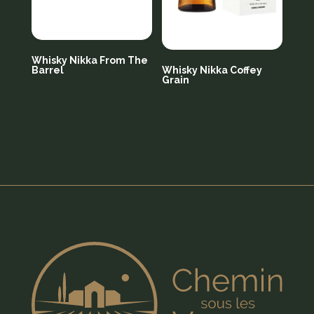
Whisky Nikka From The
Barrel
Whisky Nikka Coffey
Grain