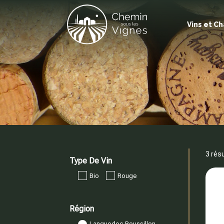
Vins et 
3 rés
Type De Vin
Bio
Rouge
Région
Languedoc Roussillon