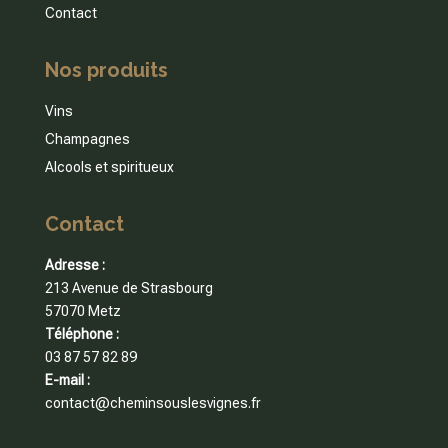
Contact
Nos produits
Vins
Champagnes
Alcools et spiritueux
Contact
Adresse :
213 Avenue de Strasbourg
57070 Metz
Téléphone :
03 87 57 82 89
E-mail :
contact@cheminsouslesvignes.fr