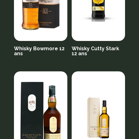
Whisky Bowmore 12
Whisky Cutty Stark
ans
12 ans