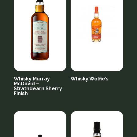
Whisky Murray
Whisky Wolfie’s
McDavid –
Strathdearn Sherry
Finish